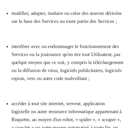
modifier, adapter, traduire ou créer des œuvres dérivées
sur la base des Services ou toute partie des Services ;
interférer avec ou endommager le fonctionnement des
Services ou la jouissance qu'en tire tout Utilisateur, par
quelque moyen que ce soit, y compris le téléchargement
ou la diffusion de virus, logiciels publicitaires, logiciels
espion, vers ou autre code malveillant ;
accéder à tout site internet, serveur, application
logicielle ou autre ressource informatique appartenant à
Roquette, au moyen d'un robot, « spider », « scraper »,
« crawler » ou autre moyen automatisé à toute fin, ou