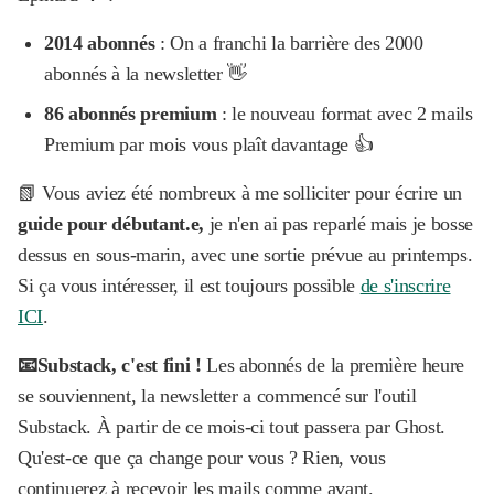
2014
abonnés
: On a franchi la barrière des 2000
abonnés à la newsletter 👋
86 abonnés premium
: le nouveau format avec 2 mails
Premium par mois vous plaît davantage 👍
📗 Vous aviez été nombreux à me solliciter pour écrire un
guide pour débutant.e,
je n'en ai pas reparlé mais je bosse
dessus en sous-marin, avec une sortie prévue au printemps.
Si ça vous intéresser, il est toujours possible
de s'inscrire
ICI
.
📧Substack, c'est fini !
Les abonnés de la première heure
se souviennent, la newsletter a commencé sur l'outil
Substack. À partir de ce mois-ci tout passera par Ghost.
Qu'est-ce que ça change pour vous ? Rien, vous
continuerez à recevoir les mails comme avant.