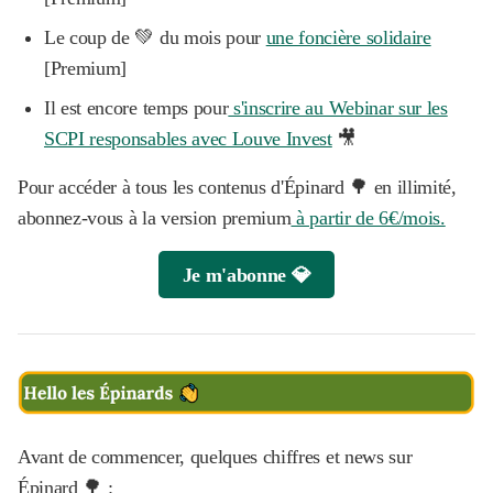
Le coup de 💚 du mois pour
une foncière solidaire
[Premium]
Il est encore temps pour
s'inscrire au Webinar sur les
SCPI responsables avec Louve Invest
🎥
Pour accéder à tous les contenus d'Épinard 🌳 en illimité,
abonnez-vous à la version premium
à partir de 6€/mois.
Je m'abonne 💎
Avant de commencer, quelques chiffres et news sur
Épinard 🌳 :