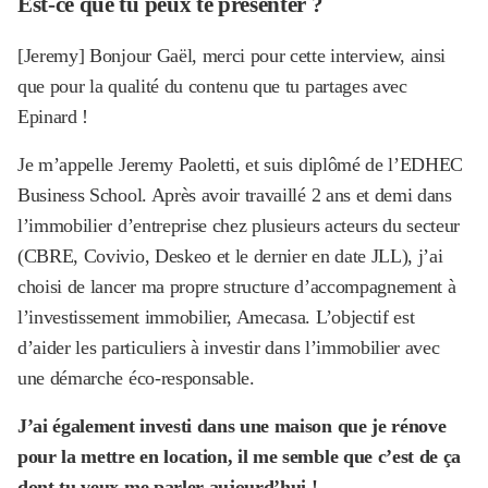
Est-ce que tu peux te présenter ?
[Jeremy] Bonjour Gaël, merci pour cette interview, ainsi
que pour la qualité du contenu que tu partages avec
Epinard !
Je m’appelle Jeremy Paoletti, et suis diplômé de l’EDHEC
Business School. Après avoir travaillé 2 ans et demi dans
l’immobilier d’entreprise chez plusieurs acteurs du secteur
(CBRE, Covivio, Deskeo et le dernier en date JLL), j’ai
choisi de lancer ma propre structure d’accompagnement à
l’investissement immobilier, Amecasa. L’objectif est
d’aider les particuliers à investir dans l’immobilier avec
une démarche éco-responsable.
J’ai également investi dans une maison que je rénove
pour la mettre en location, il me semble que c’est de ça
dont tu veux me parler aujourd’hui !