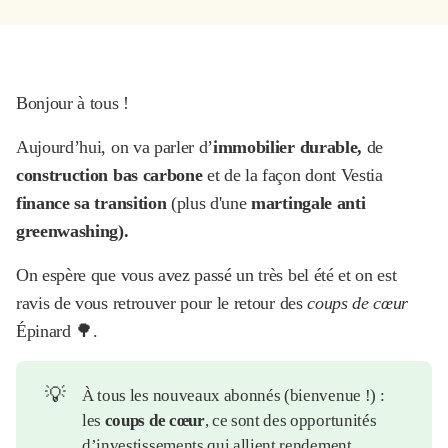
Bonjour à tous !
Aujourd’hui, on va parler d’
immobilier durable,
de
construction bas carbone
et de la façon dont Vestia
finance sa transition
(plus d'une
martingale anti
greenwashing).
On espère que vous avez passé un très bel été et on est
ravis de vous retrouver pour le retour des
coups de cœur
Épinard 🌳.
💡
À tous les nouveaux abonnés (bienvenue !) :
les
coups de cœur
, ce sont des opportunités
d’investissements qui allient rendement