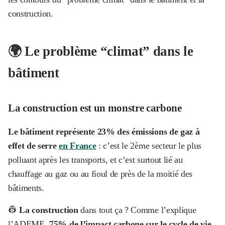
construction.
🌍 Le problème “climat” dans le
bâtiment
La construction est un monstre carbone
Le bâtiment représente 23% des émissions de gaz à
effet de serre
en France
: c’est le 2ème secteur le plus
polluant après les transports, et c’est surtout lié au
chauffage au gaz ou au fioul de près de la moitié des
bâtiments.
👷
La construction
dans tout ça ? Comme l’explique
l’ADEME,
75% de l’impact carbone sur le cycle de vie