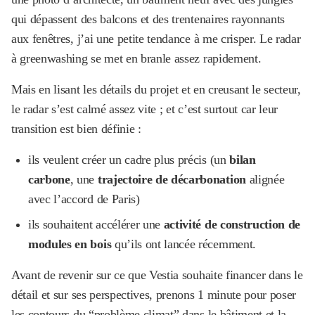
qui dépassent des balcons et des trentenaires rayonnants
aux fenêtres, j’ai une petite tendance à me crisper. Le radar
à greenwashing se met en branle assez rapidement.
Mais en lisant les détails du projet et en creusant le secteur,
le radar s’est calmé assez vite ; et c’est surtout car leur
transition est bien définie :
ils veulent créer un cadre plus précis (un
bilan
carbone
, une
trajectoire de décarbonation
alignée
avec l’accord de Paris)
ils souhaitent accélérer une
activité de construction de
modules en bois
qu’ils ont lancée récemment.
Avant de revenir sur ce que Vestia souhaite financer dans le
détail et sur ses perspectives, prenons 1 minute pour poser
les contours du “problème climat” dans le bâtiment et la