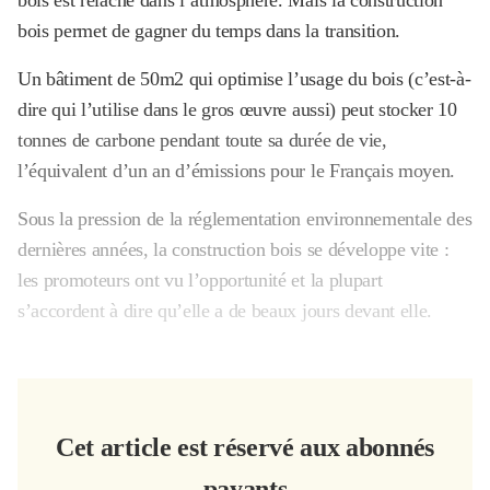
bois permet de gagner du temps dans la transition.
Un bâtiment de 50m2 qui optimise l’usage du bois (c’est-à-
dire qui l’utilise dans le gros œuvre aussi) peut stocker 10
tonnes de carbone pendant toute sa durée de vie,
l’équivalent d’un an d’émissions pour le Français moyen.
Sous la pression de la réglementation environnementale des
dernières années, la construction bois se développe vite :
les promoteurs ont vu l’opportunité et la plupart
s’accordent à dire qu’elle a de beaux jours devant elle.
Cet article est réservé aux abonnés
payants