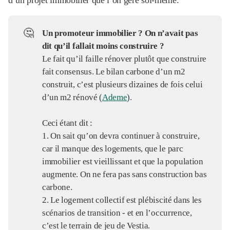
d’un projet immobilier que l’on gère soi-même.
🤔
Un promoteur immobilier ? On n’avait pas 
dit qu’il fallait moins construire ?
Le fait qu’il faille rénover plutôt que construire
fait consensus. Le bilan carbone d’un m2
construit, c’est plusieurs dizaines de fois celui
d’un m2 rénové (
Ademe
).
Ceci étant dit :
1. On sait qu’on devra continuer à construire,
car il manque des logements, que le parc
immobilier est vieillissant et que la population
augmente. On ne fera pas sans construction bas
carbone.
2. Le logement collectif est plébiscité dans les
scénarios de transition - et en l’occurrence,
c’est le terrain de jeu de Vestia.