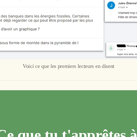
Voici ce que les premiers lecteurs en disent
Ce que tu t'apprêtes à