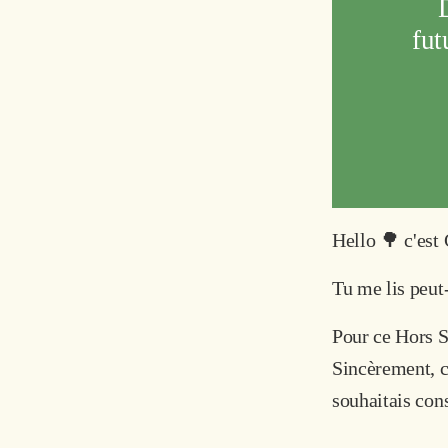
fut
Hello 🌳 c'est 
Tu me lis peut
Pour ce Hors Sé
Sincèrement, c’
souhaitais cons