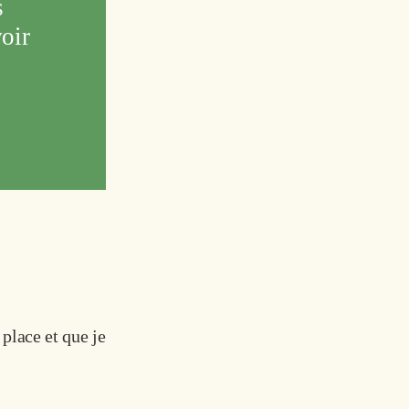
 
oir 
 place et que je