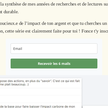
la synthèse de mes années de recherches et de lectures sur
nt durable.
soucieux.e de l’impact de ton argent et que tu cherches u
n, cette série est clairement faite pour toi ! Fonce t'y insc
Recevoir les 6 mails