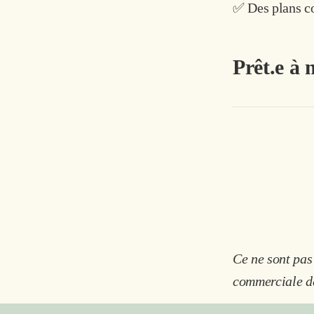
✅ Des plans co
Prêt.e à 
Ce ne sont pas
commerciale d