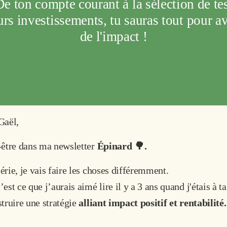
De ton compte courant à la sélection de tes
urs investissements, tu sauras tout pour av
de l'impact !
Gaël,
-être dans ma newsletter
Épinard 🌳.
rie, je vais faire les choses différemment.
est ce que j’aurais aimé lire il y a 3 ans quand j'étais à ta
truire une stratégie
alliant impact positif et rentabilité.