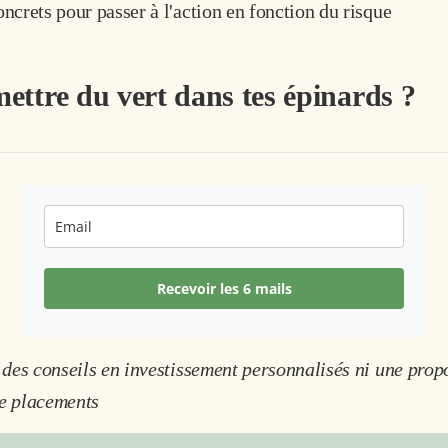
ncrets pour passer à l'action en fonction du risque
mettre du vert dans tes épinards ?
Recevoir les 6 mails
 des conseils en investissement personnalisés ni une prop
e placements