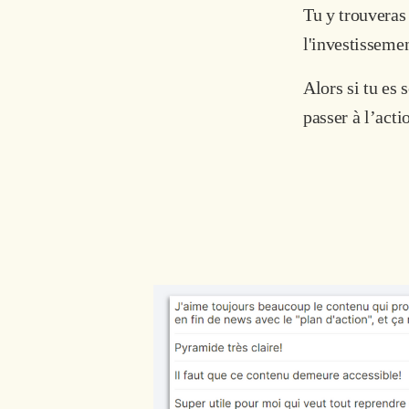
Tu y trouveras 
l'investisseme
Alors si tu es 
passer à l’actio