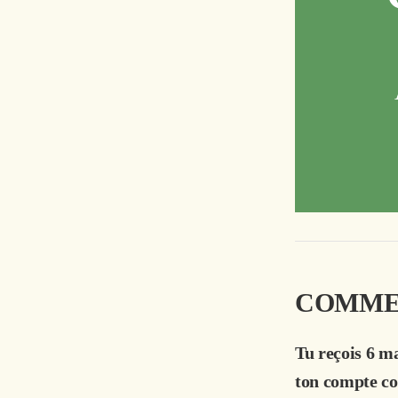
COMMEN
Tu reçois 6 ma
ton compte cou