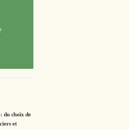
e
 : du choix de
ciers et