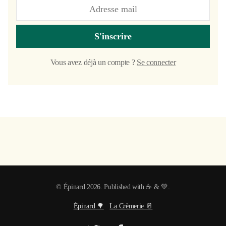
S'inscrire
Vous avez déjà un compte ?
Se connecter
© Épinard 2026. Published with ☕ & 💚.
Épinard 🌳
La Crèmerie 🥛