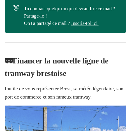
👋
Tu connais quelqu'un qui devrait lire ce mail ?
Partage-le !
On t'a partagé ce mail ?
Inscris-toi ici.
🚃Financer la nouvelle ligne de
tramway brestoise
Inutile de vous représenter Brest, sa météo légendaire, son
port de commerce et son fameux tramway.